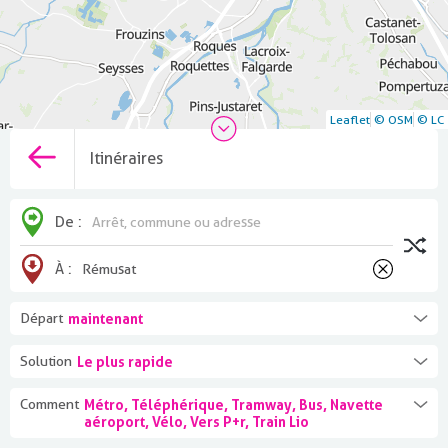
Leaflet
© OSM
© LC
Itinéraires
De :
À :
Départ
maintenant
Solution
Le plus rapide
Comment
Métro, Téléphérique, Tramway, Bus, Navette
aéroport, Vélo, Vers P+r, Train Lio